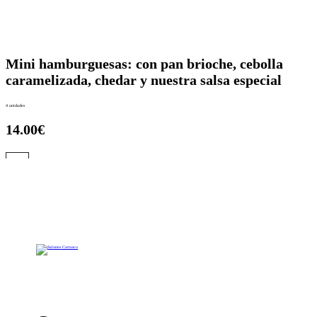
Mini hamburguesas: con pan brioche, cebolla
caramelizada, chedar y nuestra salsa especial
4 unidades
14.00€
Ir a la carta