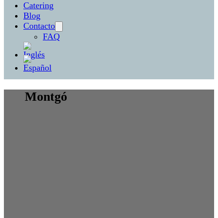
Catering
Blog
Contacto
FAQ
Montgó