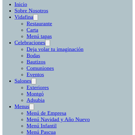
Inicio
Sobre Nosotros
Vidafina
Restaurante
Carta
Menú tapas
Celebraciones
Deja volar tu imaginación
Bodas
Bautizos
Comuniones
Eventos
Salones
Exteriores
Montgó
Adsubia
Menus
Menú de Empresa
Menú Navidad y Año Nuevo
Menú Infantil
Menú Pascua