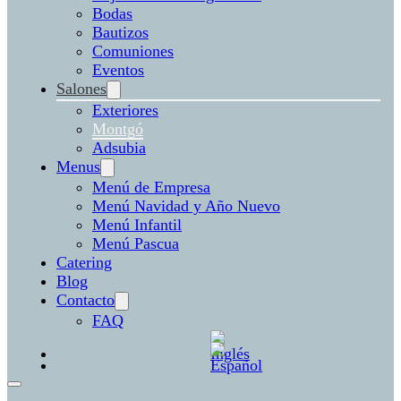
Bodas
Bautizos
Comuniones
Eventos
Salones
Exteriores
Montgó
Adsubia
Menus
Menú de Empresa
Menú Navidad y Año Nuevo
Menú Infantil
Menú Pascua
Catering
Blog
Contacto
FAQ