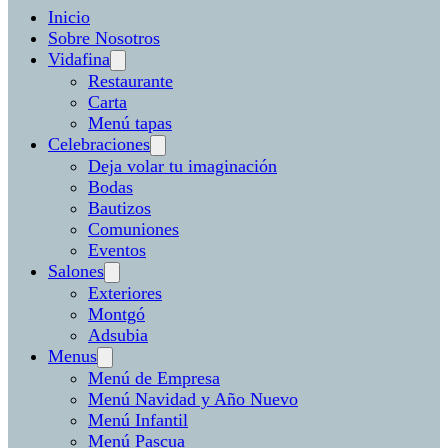
Inicio
Sobre Nosotros
Vidafina
Restaurante
Carta
Menú tapas
Celebraciones
Deja volar tu imaginación
Bodas
Bautizos
Comuniones
Eventos
Salones
Exteriores
Montgó
Adsubia
Menus
Menú de Empresa
Menú Navidad y Año Nuevo
Menú Infantil
Menú Pascua