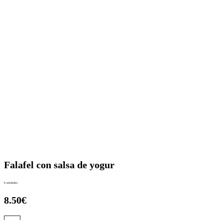
Falafel con salsa de yogur
6 unidades
8.50€
Ir a la carta