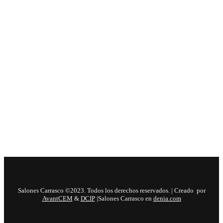
Salones Carrasco ©2023. Todos los derechos reservados. | Creado por
AvantCEM
&
DCIP
|Salones Carrasco en
denia.com