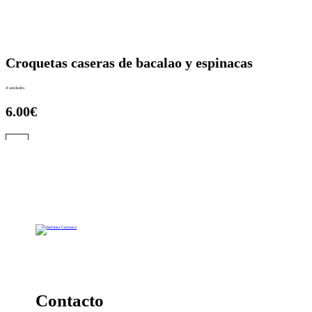
Croquetas caseras de bacalao y espinacas
4 unidades
6.00€
Ir a la carta
Contacto