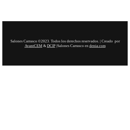
Salones Carrasco ©2023. Todos los derechos reservados. | Creado por
AvantCEM
&
DCIP
|Salones Carrasco en
denia.com