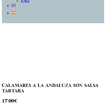
FAQ
Calamares a la andaluza son salsa
tártara
17.00€