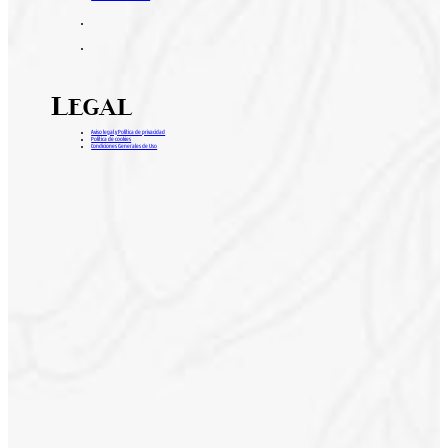
Legal
Aviso legal y Política de privacidad
Política de cookies
Condiciones Generales de Uso
H