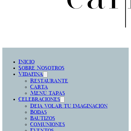
Inicio
Sobre Nosotros
Vidafina
Restaurante
Carta
Menú tapas
Celebraciones
Deja volar tu imaginación
Bodas
Bautizos
Comuniones
Eventos