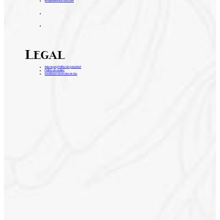
info@salonescarrasco.com
Legal
Aviso legal y Política de privacidad
Política de cookies
Condiciones Generales de Uso
H