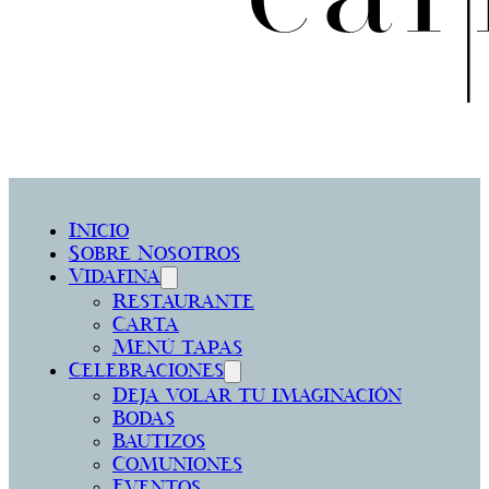
Inicio
Sobre Nosotros
Vidafina
Restaurante
Carta
Menú tapas
Celebraciones
Deja volar tu imaginación
Bodas
Bautizos
Comuniones
Eventos